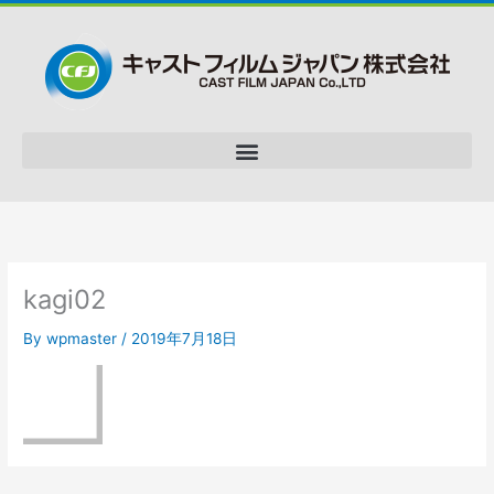
kagi02
By
wpmaster
/
2019年7月18日