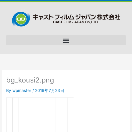
bg_kousi2.png
By
wpmaster
/
2019年7月23日